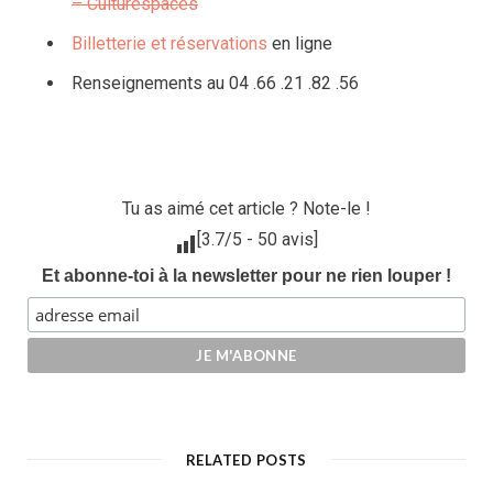
– Culturespaces
Billetterie et réservations
en ligne
Renseignements au 04 .66 .21 .82 .56
Tu as aimé cet article ? Note-le !
[
3.7
/5 -
50
avis]
Et abonne-toi à la newsletter pour ne rien louper !
RELATED POSTS