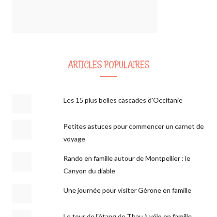
ARTICLES POPULAIRES
Les 15 plus belles cascades d'Occitanie
Petites astuces pour commencer un carnet de
voyage
Rando en famille autour de Montpellier : le
Canyon du diable
Une journée pour visiter Gérone en famille
Le tour de l'étang de Thau à vélo en famille