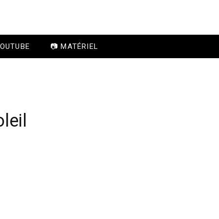
YOUTUBE
📷 MATÉRIEL
leil