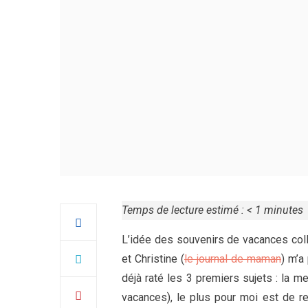
Temps de lecture estimé :
< 1
minutes
L’idée des souvenirs de vacances col
et Christine (
le journal de maman
) m’a
déjà raté les 3 premiers sujets : la me
vacances), le plus pour moi est de re