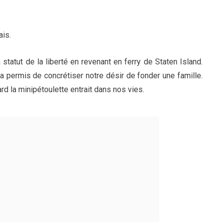
ais.
 statut de la liberté en revenant en ferry de Staten Island.
permis de concrétiser notre désir de fonder une famille.
ard la minipétoulette entrait dans nos vies.