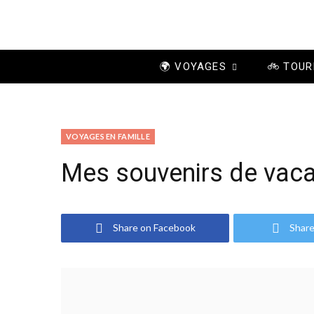
🌍 VOYAGES
🚲 TOUR
VOYAGES EN FAMILLE
Mes souvenirs de vacan
Share on Facebook
Share