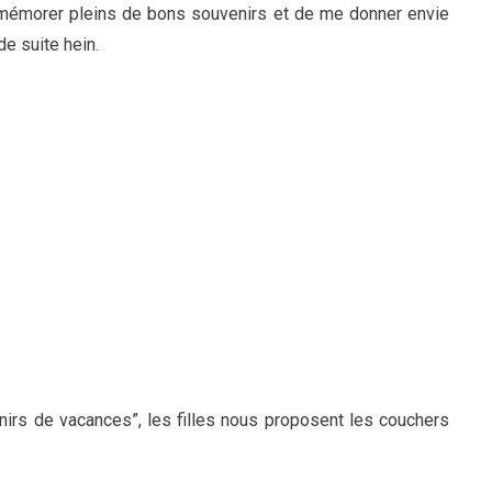
emémorer pleins de bons souvenirs et de me donner envie
de suite hein.
rs de vacances”, les filles nous proposent les couchers