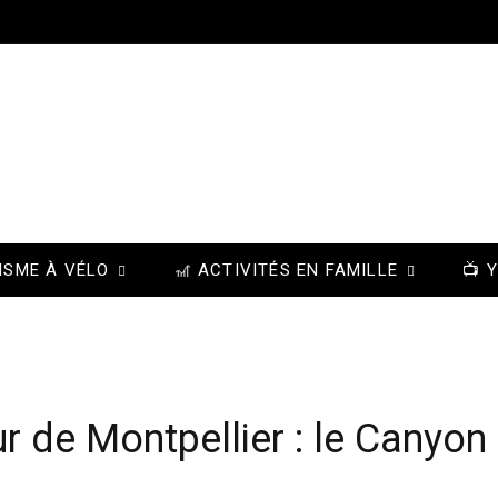
ISME À VÉLO
🎢 ACTIVITÉS EN FAMILLE
📺 
r de Montpellier : le Canyon