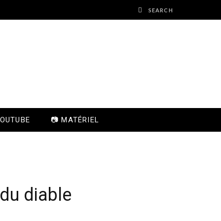
YOUTUBE
📷 MATÉRIEL
 du diable