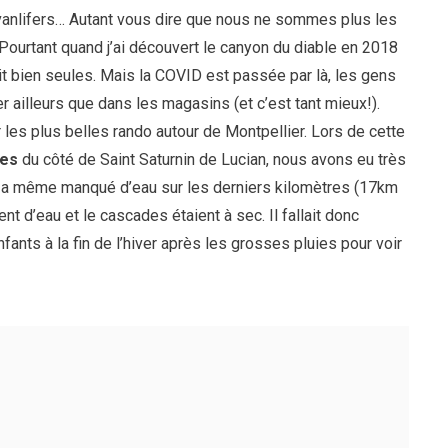
vanlifers… Autant vous dire que nous ne sommes plus les
 Pourtant quand j’ai découvert le canyon du diable en 2018
it bien seules. Mais la COVID est passée par là, les gens
er ailleurs que dans les magasins (et c’est tant mieux!).
r les plus belles rando autour de Montpellier. Lors de cette
ges
du côté de Saint Saturnin de Lucian, nous avons eu très
 a même manqué d’eau sur les derniers kilomètres (17km
nt d’eau et le cascades étaient à sec. Il fallait donc
ants à la fin de l’hiver après les grosses pluies pour voir