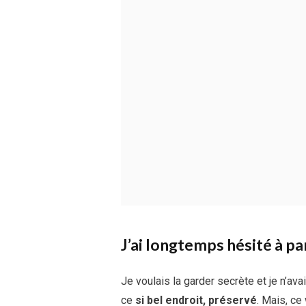
J’ai longtemps hésité à p
Je voulais la garder secrète et je n’av
ce
si bel endroit, préservé
. Mais, ce