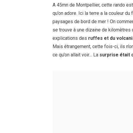
A 45mn de Montpellier, cette rando est t
qu’on adore. Ici la terre a la couleur du
paysages de bord de mer ! On commen
se trouve à une dizaine de kilomètres 
explications des
ruffes et du volcan
Mais étrangement, cette fois-ci, ils n’
ce qu’on allait voir… La
surprise était 