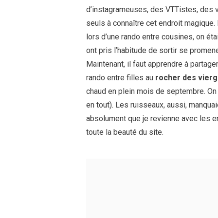
d’instagrameuses, des VTTistes, des 
seuls à connaître cet endroit magique.
lors d’une rando entre cousines, on éta
ont pris l’habitude de sortir se promen
Maintenant, il faut apprendre à partage
rando entre filles au
rocher des vier
chaud en plein mois de septembre. On
en tout). Les ruisseaux, aussi, manquaie
absolument que je revienne avec les enf
toute la beauté du site.