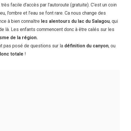
rès facile d’accès par l’autoroute (gratuite). C’est un coin
 feu, l’ombre et l’eau se font rare. Ca nous change des
ce à bien connaître
les alentours du lac du Salagou
, qui
de là. Les enfants commencent donc à être calés sur les
isme de la région.
ont pas posé de questions sur la
définition du canyon
, ou
donc totale
!