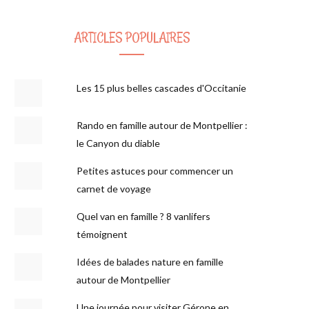
ARTICLES POPULAIRES
Les 15 plus belles cascades d'Occitanie
Rando en famille autour de Montpellier :
le Canyon du diable
Petites astuces pour commencer un
carnet de voyage
Quel van en famille ? 8 vanlifers
témoignent
Idées de balades nature en famille
autour de Montpellier
Une journée pour visiter Gérone en