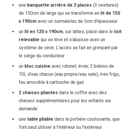
une
banquette arrière de 3 places
(3 ceintures)
de 150cm de large qui se transforme en
lit de 150
x 190cm
avec un surmatelas de 5cm d’épaisseur
un
lit en 120 x 190cm
, sur lattes, placé dans le
toit
relevable
qui se lève et s’abaisse avec un
système de vérin. L’accès se fait en grimpant par
le siège du conducteur.
un
bloc cuisine
avec robinet, évier, 2 bidons de
10L d’eau chacun (eau propre/eau sale), mini frigo,
feu amovible à cartouche de gaz
2 chaises pliantes
dans le coffre avec des
chaises supplémentaires pour les enfants sur
demande
une
table pliable
dans la portière coulissante, que
l’ont peut utiliser à l’intérieur ou l’extérieur.