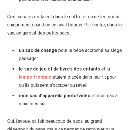
Ces caisses restaient dans le coffre et on ne les sortait
uniquement quand on en avait besoin. Par contre, dans le
van, on gardait des petits sacs :
un sac de change
pour le bébé accroché au siège
passager
le sac de jeu et de livres des enfants
et la
lampe frontale
étaient placée dans leur lit pour
qu’ils puissent s’occuper au réveil
mon sac d’appareils photo/
vidéo
et mon sac à
main bien sûr
Oui, j’avoue, ça fait beaucoup de sacs, au grand
désespoir du papa, mais ça permet de retrouver plus