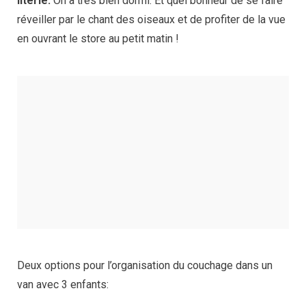
literie.
On a très bien dormi. Et quel bonheur de se faire
réveiller par le chant des oiseaux et de profiter de la vue
en ouvrant le store au petit matin !
Deux options pour l’organisation du couchage dans un
van avec 3 enfants: