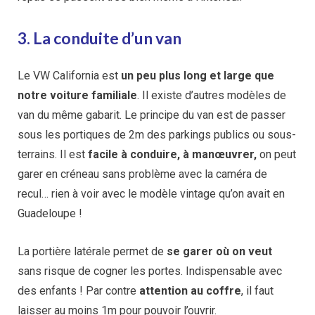
3. La conduite d’un van
Le VW California est
un peu plus long et large que
notre voiture familiale
. Il existe d’autres modèles de
van du même gabarit. Le principe du van est de passer
sous les portiques de 2m des parkings publics ou sous-
terrains. Il est
facile à conduire, à manœuvrer,
on peut
garer en créneau sans problème avec la caméra de
recul… rien à voir avec le modèle vintage qu’on avait en
Guadeloupe !
La portière latérale permet de
se garer où on veut
sans risque de cogner les portes. Indispensable avec
des enfants ! Par contre
attention au coffre
, il faut
laisser au moins 1m pour pouvoir l’ouvrir.