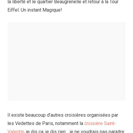
la liberté et le quartier Beaugrenelle et retour à la Tour
Eiffel. Un instant Magique!
Il existe beaucoup d’autres croisières organisées par
les Vedettes de Paris, notamment la
croisière Saint-
Valentin
, je dis ça, je dis rien… je ne voudrais pas paraitre