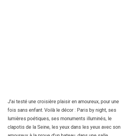
J’ai testé une croisière plaisir en amoureux, pour une
fois sans enfant. Voilà le décor : Paris by night, ses
lumières poétiques, ses monuments illuminés, le
clapotis de la Seine, les yeux dans les yeux avec son
amoureux à la proue d’un bateau, dans une salle