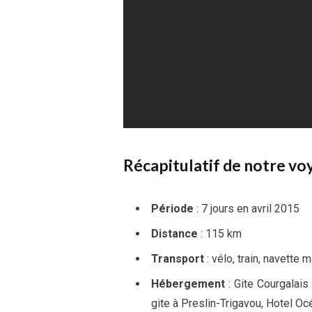
Récapitulatif de notre vo
Période
: 7 jours en avril 2015
Distance
: 115 km
Transport
: vélo, train, navette 
Hébergement
: Gite Courgalais 
gite à Preslin-Trigavou, Hotel Oc