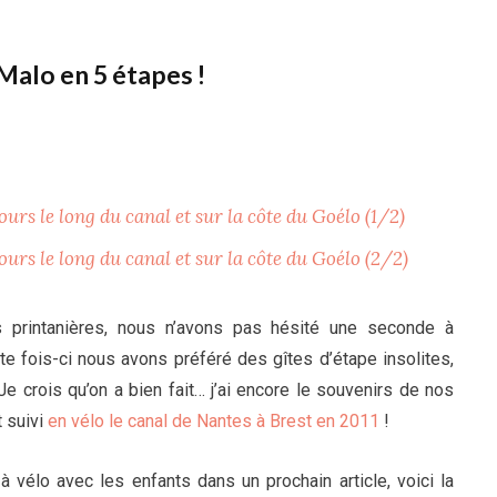
Malo en 5 étapes !
jours le long du canal et sur la côte du Goélo (1/2)
jours le long du canal et sur la côte du Goélo (2/2)
 printanières, nous n’avons pas hésité une seconde à
te fois-ci nous avons préféré des gîtes d’étape insolites,
e crois qu’on a bien fait… j’ai encore le souvenirs de nos
t suivi
en vélo le canal de Nantes à Brest en 2011
!
 à vélo avec les enfants dans un prochain article, voici la