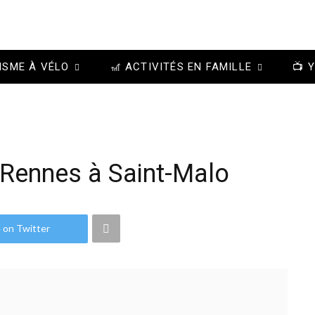
ISME À VÉLO
🎢 ACTIVITÉS EN FAMILLE
📺 
 Rennes à Saint-Malo
 on Twitter