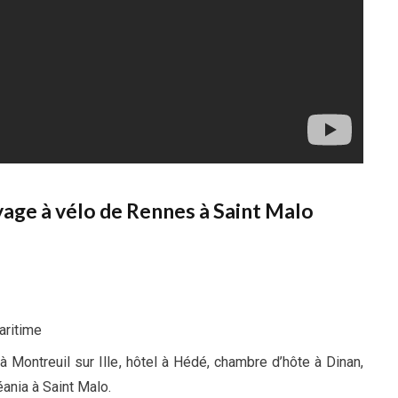
yage à vélo de Rennes à Saint Malo
maritime
à Montreuil sur Ille, hôtel à Hédé, chambre d’hôte à Dinan,
éania à Saint Malo.