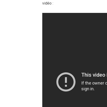
vidéo :