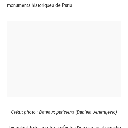
monuments historiques de Paris.
Crédit photo : Bateaux parisiens (Daniela Jeremijevic)
J’ai autant hâte que les enfants d’y assister dimanche