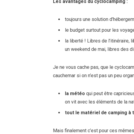
Les avantages du cyclocamping :
toujours une solution d’héberge
le budget surtout pour les voyag
la liberté ! Libres de l’itinéraire
un weekend de mai, libres des di
Je ne vous cache pas, que le cyclocam
cauchemar si on n’est pas un peu organ
la météo
qui peut être capricieus
on vit avec les éléments de la na
tout le matériel de camping à 
Mais finalement c’est pour ces mêmes 