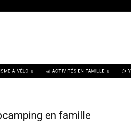
ISME À VÉLO
🎢 ACTIVITÉS EN FAMILLE
📺 
ocamping en famille