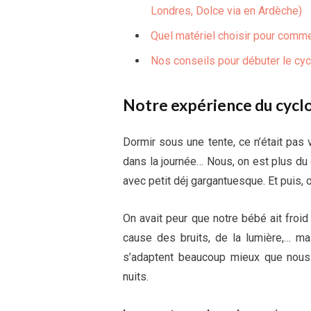
Londres, Dolce via en Ardèche)
Quel matériel choisir pour comm
Nos conseils pour débuter le cy
Notre expérience du cycl
Dormir sous une tente, ce n’était pas 
dans la journée… Nous, on est plus du
avec petit déj gargantuesque. Et puis, on
On avait peur que notre bébé ait froid la
cause des bruits, de la lumière,… mai
s’adaptent beaucoup mieux que nous.
nuits.