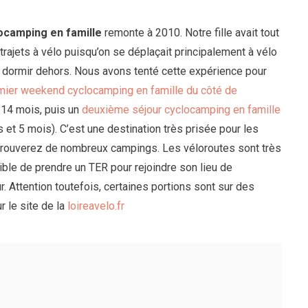
locamping
en famille
remonte à 2010. Notre fille avait tout
x trajets à vélo puisqu’on se déplaçait principalement à vélo
p de dormir dehors. Nous avons tenté cette expérience pour
mier weekend cyclocamping en famille du côté de
14 mois, puis un
deuxième séjour cyclocamping en famille
 et 5 mois). C’est une destination très prisée pour les
y trouverez de nombreux campings. Les véloroutes sont très
ible de prendre un TER pour rejoindre son lieu de
. Attention toutefois, certaines portions sont sur des
r le site de la
loireavelo.fr