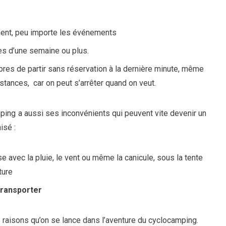
ment, peu importe les événements
es d’une semaine ou plus.
, libres de partir sans réservation à la dernière minute, même
stances, car on peut s’arrêter quand on veut.
ping a aussi ses inconvénients qui peuvent vite devenir un
isé :
e avec la pluie, le vent ou même la canicule, sous la tente
ture
transporter
raisons qu’on se lance dans l’aventure du cyclocamping.