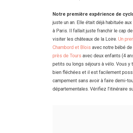
Notre première expérience de cyc
juste un an. Elle était déjà habituée au
à Paris. Il fallait juste franchir le ca
visiter les châteaux de la Loire.
Un pre
Chambord et Blois
avec notre bébé de 
près de Tours
avec deux enfants (4 ans
petits ou longs séjours à vélo. Vous 
bien fléchées et il est facilement poss
campement sans avoir à faire demi-tour
départementales. Vérifiez l’itinéraire su