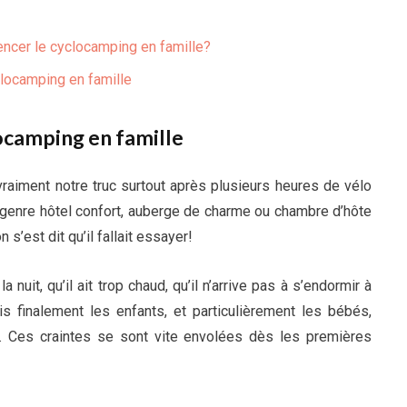
encer le cyclocamping en famille?
clocamping en famille
ocamping en famille
vraiment notre truc surtout après plusieurs heures de vélo
 genre hôtel confort, auberge de charme ou chambre d’hôte
 s’est dit qu’il fallait essayer!
 nuit, qu’il ait trop chaud, qu’il n’arrive pas à s’endormir à
s finalement les enfants, et particulièrement les bébés,
 Ces craintes se sont vite envolées dès les premières