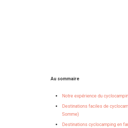
Au sommaire
Notre expérience du cyclocampin
Destinations faciles de cyclocamp
Somme)
Destinations cyclocamping en fam