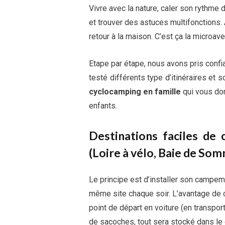
Vivre avec la nature, caler son rythme 
et trouver des astuces multifonctions. 
retour à la maison. C’est ça la microave
Etape par étape, nous avons pris conf
testé différents type d’itinéraires et 
cyclocamping en famille
qui vous don
enfants.
Destinations faciles de
(Loire à vélo, Baie de So
Le principe est d’installer son campeme
même site chaque soir. L’avantage de c
point de départ en voiture (en transpo
de sacoches, tout sera stocké dans le c