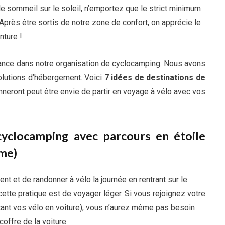
de sommeil sur le soleil, n’emportez que le strict minimum
Après être sortis de notre zone de confort, on apprécie le
nture !
iance dans notre organisation de cyclocamping. Nous avons
solutions d’hébergement. Voici
7 idées de destinations de
neront peut être envie de partir en voyage à vélo avec vos
 cyclocamping avec parcours en étoile
mme)
nt et de randonner à vélo la journée en rentrant sur le
ette pratique est de voyager léger. Si vous rejoignez votre
rtant vos vélo en voiture), vous n’aurez même pas besoin
offre de la voiture.