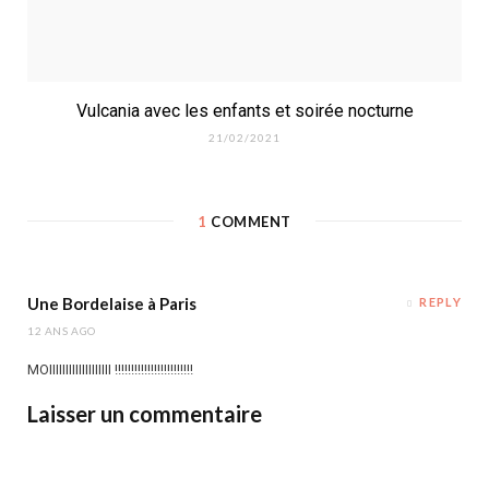
Vulcania avec les enfants et soirée nocturne
21/02/2021
1
COMMENT
Une Bordelaise à Paris
REPLY
12 ANS AGO
MOIIIIIIIIIIIIIIIIIII !!!!!!!!!!!!!!!!!!!!!!!!
Laisser un commentaire