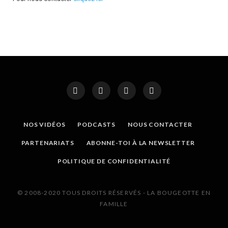
NOS VIDÉOS
PODCASTS
NOUS CONTACTER
PARTENARIATS
ABONNE-TOI À LA NEWSLETTER
POLITIQUE DE CONFIDENTIALITÉ
© 2008-2020 TOUS DROITS RÉSERVÉS - LA BOUGEOTTE EN
FAMILLE