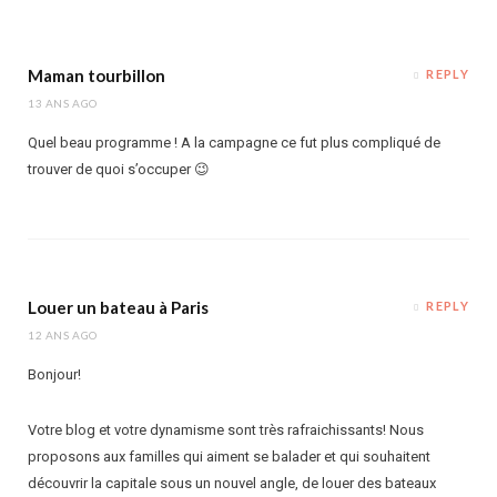
Maman tourbillon
REPLY
13 ANS AGO
Quel beau programme ! A la campagne ce fut plus compliqué de
trouver de quoi s’occuper 😉
Louer un bateau à Paris
REPLY
12 ANS AGO
Bonjour!
Votre blog et votre dynamisme sont très rafraichissants! Nous
proposons aux familles qui aiment se balader et qui souhaitent
découvrir la capitale sous un nouvel angle, de louer des bateaux