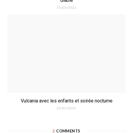
diable
11/03/2021
Vulcania avec les enfants et soirée nocturne
21/02/2021
2
COMMENTS