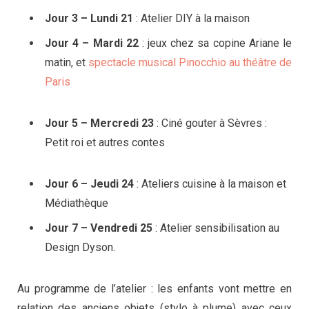
Jour 3 – Lundi 21
: Atelier DIY à la maison
Jour 4 – Mardi 22
: jeux chez sa copine Ariane le
matin, et
spectacle musical Pinocchio au théâtre de
Paris
Jour 5 – Mercredi 23
: Ciné gouter à Sèvres :
Petit roi et autres contes
Jour 6 – Jeudi 24
: Ateliers cuisine à la maison et
Médiathèque
Jour 7 – Vendredi 25
: Atelier sensibilisation au
Design Dyson.
Au programme de l’atelier : les enfants vont mettre en
relation des anciens objets (stylo à plume) avec ceux