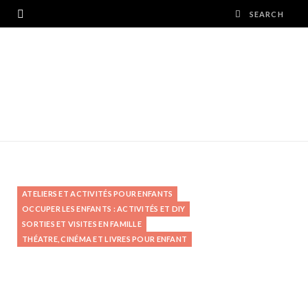
ATELIERS ET ACTIVITÉS POUR ENFANTS
OCCUPER LES ENFANTS : ACTIVITÉS ET DIY
SORTIES ET VISITES EN FAMILLE
THÉATRE, CINÉMA ET LIVRES POUR ENFANT