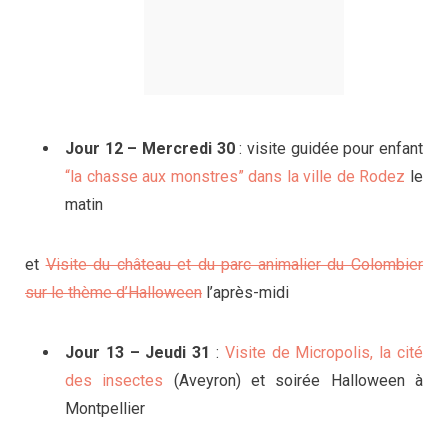
Jour 12 – Mercredi 30
: visite guidée pour enfant
“la chasse aux monstres” dans la ville de Rodez
le
matin
et
Visite du château et du parc animalier du Colombier
sur le thème d’Halloween
l’après-midi
Jour 13 – Jeudi 31
:
Visite de Micropolis, la cité
des insectes
(Aveyron) et soirée Halloween à
Montpellier