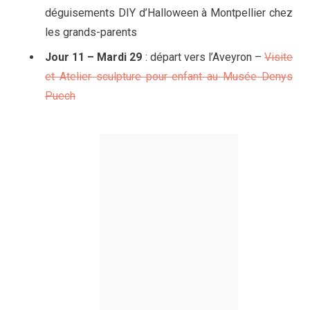
déguisements DIY d’Halloween à Montpellier chez
les grands-parents
Jour 11 – Mardi 29
: départ vers l’Aveyron –
Visite
et Atelier sculpture pour enfant au Musée Denys
Puech