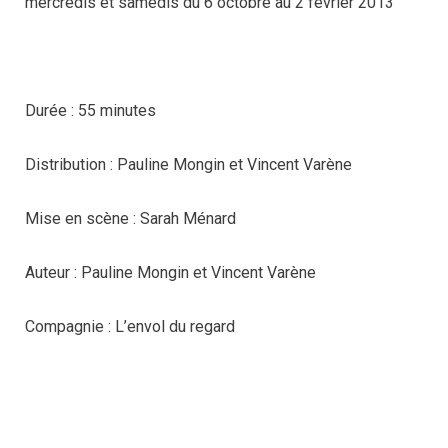
mercredis et samedis du 6 octobre au 2 février 2013
Durée : 55 minutes
Distribution : Pauline Mongin et Vincent Varène
Mise en scène : Sarah Ménard
Auteur : Pauline Mongin et Vincent Varène
Compagnie : L’envol du regard