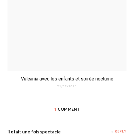
Vulcania avec les enfants et soirée nocturne
21/02/2021
1
COMMENT
il etait une fois spectacle
REPLY