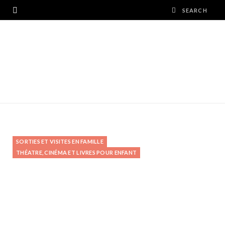
SORTIES ET VISITES EN FAMILLE
THÉATRE, CINÉMA ET LIVRES POUR ENFANT