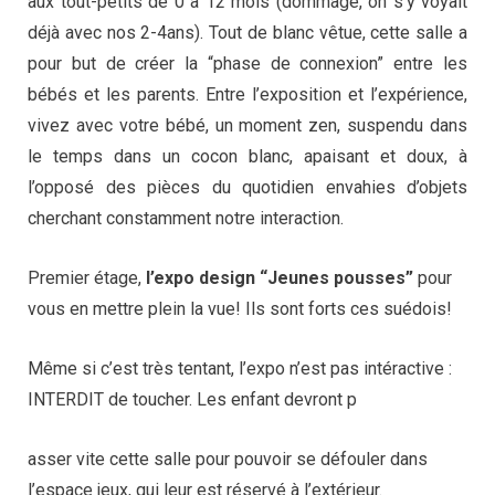
aux tout-petits de 0 à 12 mois (dommage, on s’y voyait
déjà avec nos 2-4ans). Tout de blanc vêtue, cette salle a
pour but de créer la “phase de connexion” entre les
bébés et les parents. Entre l’exposition et l’expérience,
vivez avec votre bébé, un moment zen, suspendu dans
le temps dans un cocon blanc, apaisant et doux, à
l’opposé des pièces du quotidien envahies d’objets
cherchant constamment notre interaction.
Premier étage,
l’expo design “Jeunes pousses”
pour
vous en mettre plein la vue! Ils sont forts ces suédois!
Même si c’est très tentant, l’expo n’est pas intéractive :
INTERDIT de toucher. Les enfant devront p
asser vite cette salle pour pouvoir se défouler dans
l’espace jeux, qui leur est réservé à l’extérieur.