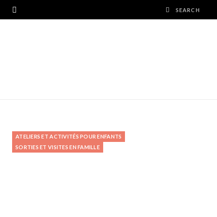
ATELIERS ET ACTIVITÉS POUR ENFANTS
SORTIES ET VISITES EN FAMILLE