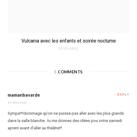
Vulcania avec les enfants et soirée nocturne
21/02/2021
5
COMMENTS
mamanbavarde
REPLY
15 ANS AGO
Sympa!!!!dommage qu’on ne puisse pas aller avec les plus grands
dans la salle blanche…tu me donnes des idées pou notre samedi
aprem avant d’aller au théâtre!!!