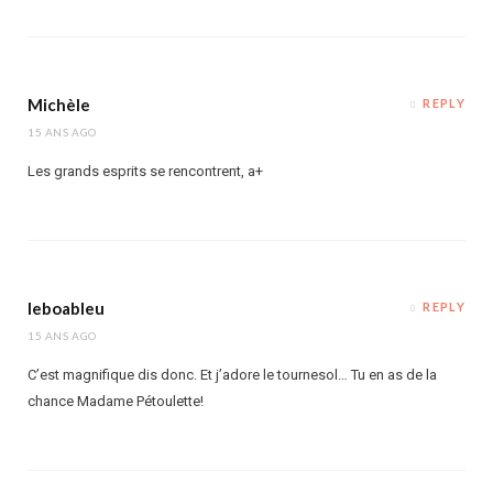
Michèle
REPLY
15 ANS AGO
Les grands esprits se rencontrent, a+
leboableu
REPLY
15 ANS AGO
C’est magnifique dis donc. Et j’adore le tournesol… Tu en as de la
chance Madame Pétoulette!