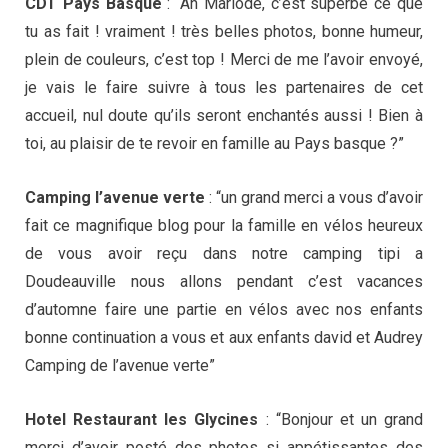
CDT Pays Basque
: “Ah Mariode, c’est superbe ce que
tu as fait ! vraiment ! très belles photos, bonne humeur,
plein de couleurs, c’est top ! Merci de me l’avoir envoyé,
je vais le faire suivre à tous les partenaires de cet
accueil, nul doute qu’ils seront enchantés aussi ! Bien à
toi, au plaisir de te revoir en famille au Pays basque ?”
Camping l’avenue verte
: “un grand merci a vous d’avoir
fait ce magnifique blog pour la famille en vélos heureux
de vous avoir reçu dans notre camping tipi a
Doudeauville nous allons pendant c’est vacances
d’automne faire une partie en vélos avec nos enfants
bonne continuation a vous et aux enfants david et Audrey
Camping de l’avenue verte”
Hotel Restaurant les Glycines
: “Bonjour et un grand
merci d’avoir posté des photos si appétissantes des