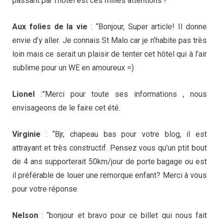
passant par l’hôtel est ces milles attentions !
Aux folies de la vie
: “Bonjour, Super article! Il donne
envie d’y aller. Je connais St Malo car je n’habite pas très
loin mais ce serait un plaisir de tenter cet hôtel qui à l’air
sublime pour un WE en amoureux =)
Lionel
:”Merci pour toute ses informations , nous
envisageons de le faire cet été.
Virginie
: “Bjr, chapeau bas pour votre blog, il est
attrayant et très constructif. Pensez vous qu’un ptit bout
de 4 ans supporterait 50km/jour de porte bagage ou est
il préférable de louer une remorque enfant? Merci à vous
pour votre réponse
Nelson
: “bonjour et bravo pour ce billet qui nous fait