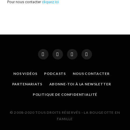
Pour nous contacter
cliquez ici
NOS VIDÉOS
PODCASTS
NOUS CONTACTER
PARTENARIATS
ABONNE-TOI À LA NEWSLETTER
POLITIQUE DE CONFIDENTIALITÉ
© 2008-2020 TOUS DROITS RÉSERVÉS - LA BOUGEOTTE EN
FAMILLE