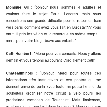
Monique Gil
: “bonjour nous sommes 4 adultes et
voulons faire le trajet Paris- Londres. mais nous
rencontrons une grande difficulté pour le retour en train
vers paris comment avez vous fait en Eurostar??? vous
ont t -il pris les vélos et la remorque en même temps …
merci pour votre blog… bravo aux enfants”
Cath Humbert
: “Merci pour vos conseils. Nous y allons
demain et vous tenons au courant. Cordialement Cath”
Chateauminois
: “Bonjour, Merci pour toutes ces
informations très instructives et ces photos qui me
donnent envie de partir avec toute ma petite famille. Je
souhaitais organiser notre circuit à vélo pours les
prochaines vacances de Toussaint. Mais finalement,
n’est ce pas un peu tard dans la saison? Merci pour vos