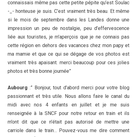
connaissais même pas cette petite pépite qu’est Soulac
-_- honteuse je suis. C’est vraiment très beau. Et même
si le mois de septembre dans les Landes donne une
impression un peu de nostalgie, peu d’effervescence
liée aux touristes, je m’aperçois que je ne connais pas
cette région en dehors des vacances chez mon papy et
ma mamie et que ce qui se dégage de vos photos est
vraiment très apaisant. merci beaucoup pour ces jolies
photos et très bonne journée”
Aubourg
:” Bonjour, tout d’abord merci pour votre blog
passionnant et très utile. Nous allons faire le canal du
midi avec nos 4 enfants en juillet et je me suis
renseignée à la SNCF pour notre retour en train et ils
m’ont dit que ce n’était pas autorisé de mettre une
carriole dans le train… Pouvez-vous me dire comment