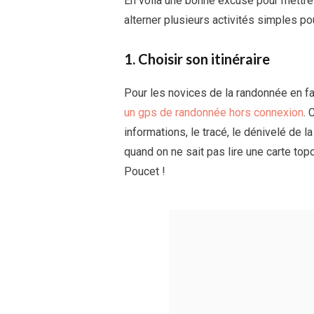
En voilà une bonne excuse pour mettre 
alterner plusieurs activités simples pou
1. Choisir son itinéraire
Pour les novices de la randonnée en fami
un gps de randonnée hors connexion
. 
informations, le tracé, le dénivelé de 
quand on ne sait pas lire une carte topo
Poucet !