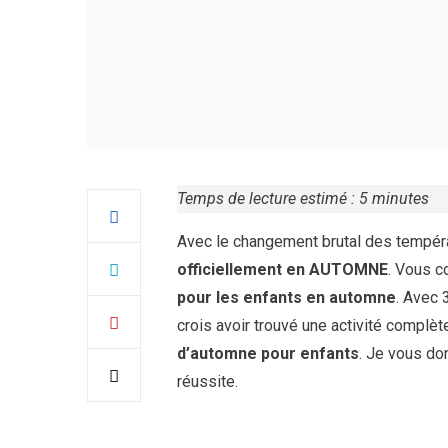
Temps de lecture estimé :
5
minutes
Avec le changement brutal des tempéra
officiellement en AUTOMNE
. Vous c
pour les enfants en automne
. Avec 
crois avoir trouvé une activité complèt
d’automne pour enfants
. Je vous do
réussite.