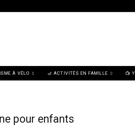
ISME À VÉLO
🎢 ACTIVITÉS EN FAMILLE
📺 
ne pour enfants