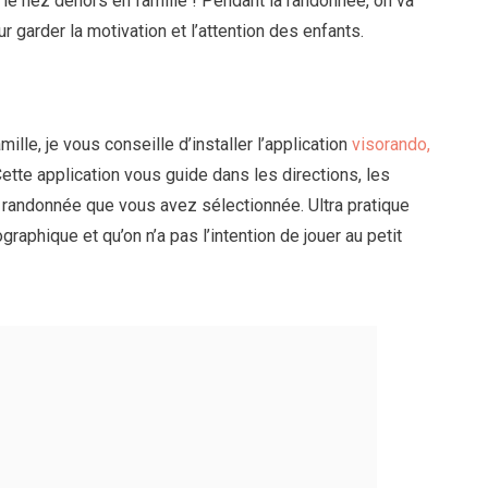
le nez dehors en famille ! Pendant la randonnée, on va
r garder la motivation et l’attention des enfants.
lle, je vous conseille d’installer l’application
visorando,
Cette application vous guide dans les directions, les
la randonnée que vous avez sélectionnée. Ultra pratique
graphique et qu’on n’a pas l’intention de jouer au petit