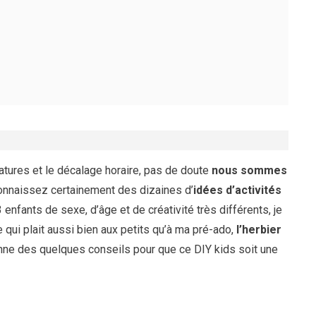
tures et le décalage horaire, pas de doute
nous sommes
onnaissez certainement des dizaines d’
idées d’activités
3 enfants de sexe, d’âge et de créativité très différents, je
e qui plait aussi bien aux petits qu’à ma pré-ado,
l’herbier
nne des quelques conseils pour que ce DIY kids soit une