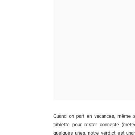
Quand on part en vacances, même sur
tablette pour rester connecté (mété
quelques unes, notre verdict est una