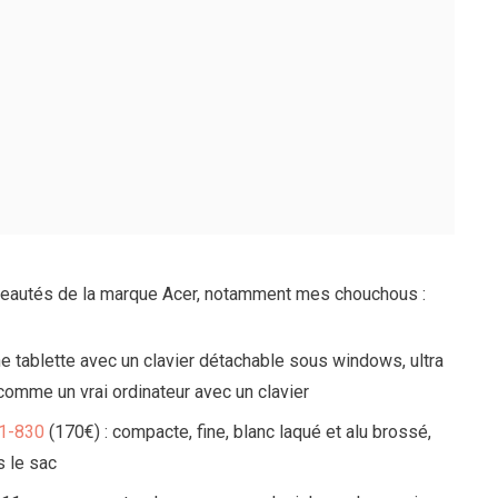
veautés de la marque Acer, notamment mes chouchous :
ne tablette avec un clavier détachable sous windows, ultra
 comme un vrai ordinateur avec un clavier
A1-830
(170€) : compacte, fine, blanc laqué et alu brossé,
s le sac