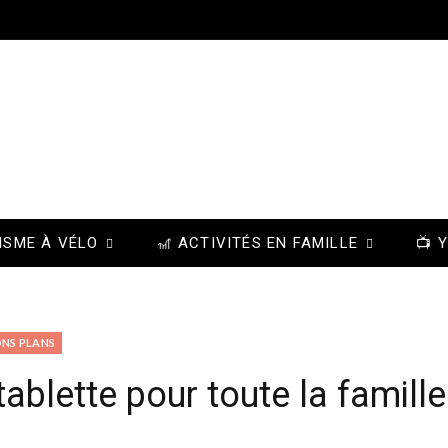
ISME À VÉLO
🎢 ACTIVITÉS EN FAMILLE
📺 
ONS PLANS
tablette pour toute la famille