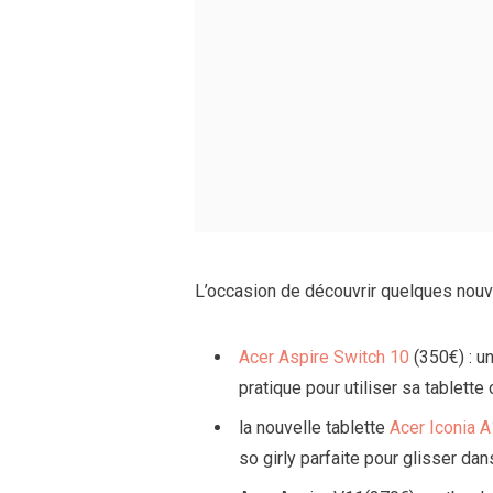
L’occasion de découvrir quelques nou
Acer Aspire Switch 10
(350€) : u
pratique pour utiliser sa tablette
la nouvelle tablette
Acer Iconia 
so girly parfaite pour glisser dan