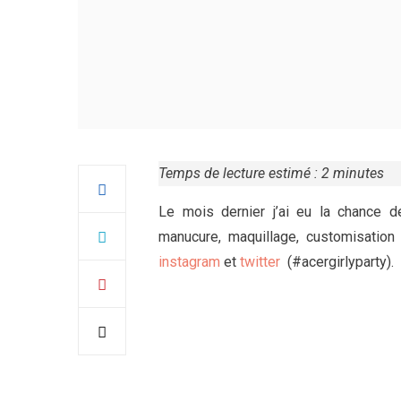
Temps de lecture estimé :
2
minutes
Le mois dernier j’ai eu la chance de 
manucure, maquillage, customisation
instagram
et
twitter
(#acergirlyparty).