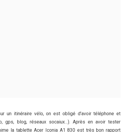
 un itinéraire vélo, on est obligé d’avoir téléphone et
o, gps, blog, réseaux socaiux…). Après en avoir tester
nime la tablette Acer Iconia A1 830 est très bon rapport